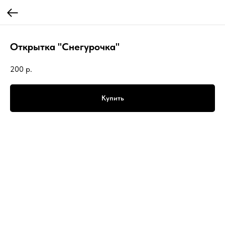
Открытка "Снегурочка"
200
р.
Купить